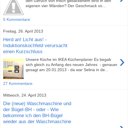
den Geruch von frisch gebackenem Brot in den
eigenen vier Wänden? Der Geschmack vo...
5 Kommentare:
Freitag, 26. April 2013
Herd an! Licht aus! -
Induktionskochfeld verursacht
einen Kurzschluss
›
Unsere Küche im IKEA Küchenplaner Es begab
sich gleich zu Anfang des neuen Jahres - genauer
gesagt am 20.01.2013 - da war Selina in de...
27 Kommentare:
Mittwoch, 24. April 2013
Die (neue) Waschmaschine und
der Bügel-BH - oder - Wie
bekomme ich den BH-Bügel
wieder aus der Waschmaschine