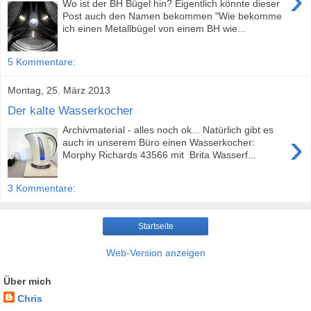
›
Wo ist der BH Bügel hin? Eigentlich könnte dieser
Post auch den Namen bekommen "Wie bekomme
ich einen Metallbügel von einem BH wie...
5 Kommentare:
Montag, 25. März 2013
Der kalte Wasserkocher
Archivmaterial - alles noch ok... Natürlich gibt es
›
auch in unserem Büro einen Wasserkocher:
Morphy Richards 43566 mit Brita Wasserf...
3 Kommentare:
Startseite
Web-Version anzeigen
Über mich
Chris