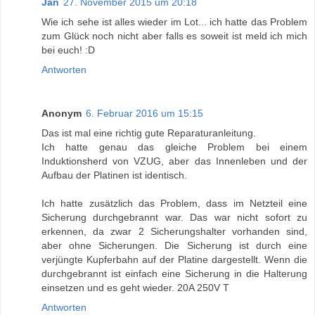
Jan
27. November 2015 um 20:18
Wie ich sehe ist alles wieder im Lot... ich hatte das Problem
zum Glück noch nicht aber falls es soweit ist meld ich mich
bei euch! :D
Antworten
Anonym
6. Februar 2016 um 15:15
Das ist mal eine richtig gute Reparaturanleitung.
Ich hatte genau das gleiche Problem bei einem
Induktionsherd von VZUG, aber das Innenleben und der
Aufbau der Platinen ist identisch.
Ich hatte zusätzlich das Problem, dass im Netzteil eine
Sicherung durchgebrannt war. Das war nicht sofort zu
erkennen, da zwar 2 Sicherungshalter vorhanden sind,
aber ohne Sicherungen. Die Sicherung ist durch eine
verjüngte Kupferbahn auf der Platine dargestellt. Wenn die
durchgebrannt ist einfach eine Sicherung in die Halterung
einsetzen und es geht wieder. 20A 250V T
Antworten