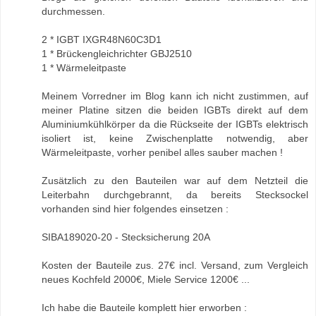
durchmessen.
2 * IGBT IXGR48N60C3D1
1 * Brückengleichrichter GBJ2510
1 * Wärmeleitpaste
Meinem Vorredner im Blog kann ich nicht zustimmen, auf
meiner Platine sitzen die beiden IGBTs direkt auf dem
Aluminiumkühlkörper da die Rückseite der IGBTs elektrisch
isoliert ist, keine Zwischenplatte notwendig, aber
Wärmeleitpaste, vorher penibel alles sauber machen !
Zusätzlich zu den Bauteilen war auf dem Netzteil die
Leiterbahn durchgebrannt, da bereits Stecksockel
vorhanden sind hier folgendes einsetzen :
SIBA189020-20 - Stecksicherung 20A
Kosten der Bauteile zus. 27€ incl. Versand, zum Vergleich
neues Kochfeld 2000€, Miele Service 1200€ ...
Ich habe die Bauteile komplett hier erworben :