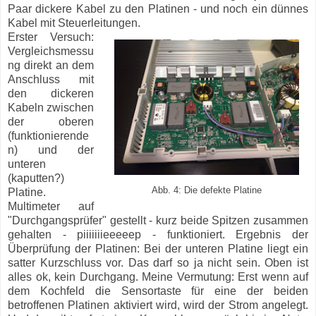
Paar dickere Kabel zu den Platinen - und noch ein dünnes
Kabel mit Steuerleitungen.
Erster Versuch:
Vergleichsmessu
ng direkt an dem
Anschluss mit
den dickeren
Kabeln zwischen
der oberen
(funktionierende
n) und der
unteren
(kaputten?)
Abb. 4: Die defekte Platine
Platine.
Multimeter auf
"Durchgangsprüfer" gestellt - kurz beide Spitzen zusammen
gehalten - piiiiiiieeeeep - funktioniert. Ergebnis der
Überprüfung der Platinen: Bei der unteren Platine liegt ein
satter Kurzschluss vor. Das darf so ja nicht sein. Oben ist
alles ok, kein Durchgang. Meine Vermutung: Erst wenn auf
dem Kochfeld die Sensortaste für eine der beiden
betroffenen Platinen aktiviert wird, wird der Strom angelegt.