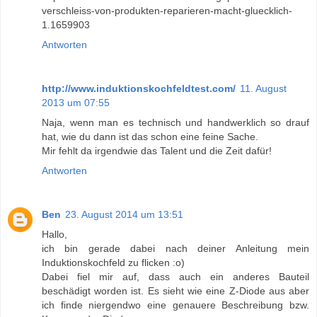
verschleiss-von-produkten-reparieren-macht-gluecklich-
1.1659903
Antworten
http://www.induktionskochfeldtest.com/
11. August
2013 um 07:55
Naja, wenn man es technisch und handwerklich so drauf
hat, wie du dann ist das schon eine feine Sache.
Mir fehlt da irgendwie das Talent und die Zeit dafür!
Antworten
Ben
23. August 2014 um 13:51
Hallo,
ich bin gerade dabei nach deiner Anleitung mein
Induktionskochfeld zu flicken :o)
Dabei fiel mir auf, dass auch ein anderes Bauteil
beschädigt worden ist. Es sieht wie eine Z-Diode aus aber
ich finde niergendwo eine genauere Beschreibung bzw.