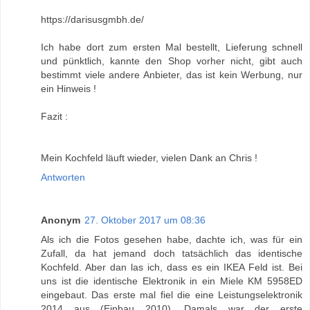
https://darisusgmbh.de/
Ich habe dort zum ersten Mal bestellt, Lieferung schnell
und pünktlich, kannte den Shop vorher nicht, gibt auch
bestimmt viele andere Anbieter, das ist kein Werbung, nur
ein Hinweis !
Fazit :
Mein Kochfeld läuft wieder, vielen Dank an Chris !
Antworten
Anonym
27. Oktober 2017 um 08:36
Als ich die Fotos gesehen habe, dachte ich, was für ein
Zufall, da hat jemand doch tatsächlich das identische
Kochfeld. Aber dan las ich, dass es ein IKEA Feld ist. Bei
uns ist die identische Elektronik in ein Miele KM 5958ED
eingebaut. Das erste mal fiel die eine Leistungselektronik
2014 aus (Einbau 2010). Damals war der erste