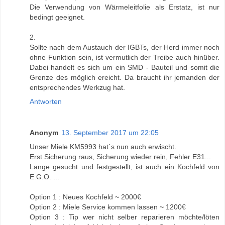
Die Verwendung von Wärmeleitfolie als Erstatz, ist nur
bedingt geeignet.
2.
Sollte nach dem Austauch der IGBTs, der Herd immer noch
ohne Funktion sein, ist vermutlich der Treibe auch hinüber.
Dabei handelt es sich um ein SMD - Bauteil und somit die
Grenze des möglich ereicht. Da braucht ihr jemanden der
entsprechendes Werkzug hat.
Antworten
Anonym
13. September 2017 um 22:05
Unser Miele KM5993 hat´s nun auch erwischt.
Erst Sicherung raus, Sicherung wieder rein, Fehler E31...
Lange gesucht und festgestellt, ist auch ein Kochfeld von
E.G.O. ...
Option 1 : Neues Kochfeld ~ 2000€
Option 2 : Miele Service kommen lassen ~ 1200€
Option 3 : Tip wer nicht selber reparieren möchte/löten