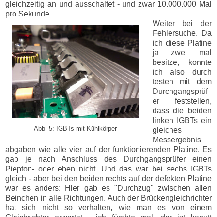
gleichzeitig an und ausschaltet - und zwar 10.000.000 Mal
pro Sekunde...
Weiter bei der
Fehlersuche. Da
ich diese Platine
ja zwei mal
besitze, konnte
ich also durch
testen mit dem
Durchgangsprüf
er feststellen,
dass die beiden
linken IGBTs ein
Abb. 5: IGBTs mit Kühlkörper
gleiches
Messergebnis
abgaben wie alle vier auf der funktionierenden Platine. Es
gab je nach Anschluss des Durchgangsprüfer einen
Piepton- oder eben nicht. Und das war bei sechs IGBTs
gleich - aber bei den beiden rechts auf der defekten Platine
war es anders: Hier gab es "Durchzug" zwischen allen
Beinchen in alle Richtungen. Auch der Brückengleichrichter
hat sich nicht so verhalten, wie man es von einem