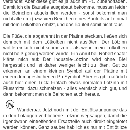
verbindet. Aber diese gibt es ja auch im PC Zubehörladen.
Damit ich die Bauteile ausgebaut bekomme, mussten leider
die Beinchen abgekniffen werden - sonst bekommt man
nicht alle drei (bzw. vier) Beinchen eines Bauteils auf einmal
mit dem Lötkolben erhitzt, und das Bauteil somit nicht raus.
Die Füße, die abgetrennt in der Platine steckten, ließen sich
dennoch mit dem Lötkolben nicht auslöten. Der Lötzinn
wollte einfach nicht schmelzen - als wenn mein Lötkolben
nicht heiß genug werden würde. Ein Anruf bei Robert später
klärte mich auf: Der Industrie-Lötzinn wird ohne Blei
hergestellt und ist daher weniger leicht zu löten. Gut zu
erkennen an einem kleinen Symbol auf der Platine mit
einem durchgestrichenen Pb Symbol. Aber es gibt natürlich
auch hier einen Trick: Einfach etwas normalen Lötzinn mit
Flussmittel dazu schmelzen - alles vermisch sich gut, und
dann bekommt man die Beinchen auch heraus.
Wunderbar. Jetzt noch mit der Entlötsaugpumpe das
in den Lötaugen verbliebene Lötzinn wegsaugen, damit die
irgendwann eintreffenden Ersatzteile auch direkt eingelötet
werden können. Ganz sauber hab ich es nur mit Entlötlitze