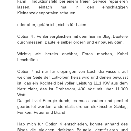
kann : Induktionsfeld bei einem freien Service reparieren
lassen, einfach mal in den einschlägigen
Kleinanzeigenportalen schauen
oder aber, gefährlich, nichts für Laien :
Option 4 : Fehler vergleichen mit dem hier im Blog, Bauteile
durchmessen, Bauteile selber ordern und einbauen/löten.
Wichtig wie bereits erwähnt, Fotos machen, Kabel
beschriften...
Option 4 ist nur für diejenigen von Euch die wissen, auf
welcher Seite der Lötkolben heiss wird und denen bewusst
ist, das ein Kochfeld bei voller Leistung 11,1 KW aus dem
Netz zieht, das ist Drehstrom, 400 Volt mit über 11.000
Watt.
Da geht viel Energie durch, es muss sauber und penibel
gearbeitet werden, andernfalls drohen elektrischer Schlag,
Funken, Feuer und Brand !
Hab mich für Option 4 entschieden, konnte anhand des
Blogs die gleichen defekten Bauteile identifizieren und