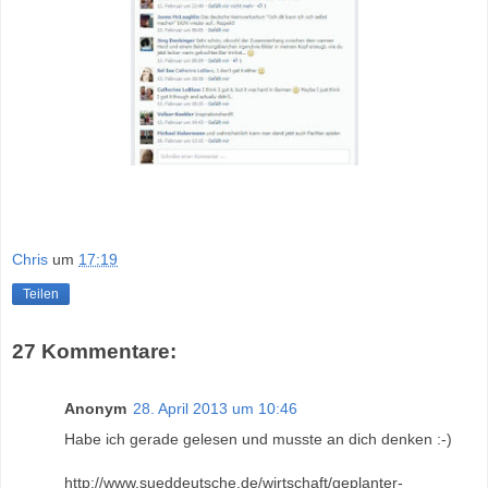
Chris
um
17:19
Teilen
27 Kommentare:
Anonym
28. April 2013 um 10:46
Habe ich gerade gelesen und musste an dich denken :-)
http://www.sueddeutsche.de/wirtschaft/geplanter-