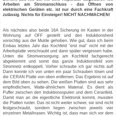
Arbeiten am Stromanschluss - das Öffnen von
elektrischen Geräten etc. ist nur durch eine Fachkraft
zulässig. Nichts für Einsteiger! NICHT NACHMACHEN!
Als nächstes also beide 16A Sicherung im Kasten in der
Wohnung auf OFF gestellt und den Induktionsherd
vorsichtig aus der Mulde gehoben. Wie gut, dass ich beim
Einbau letztes Jahr das Kochfeld "erst mal" nicht mit der
Arbeitsplatte verschraubt und dann später vergessen habe.
Unten die Stromversorgung am Kochfeld fachgerecht
abgeklemmt und somit das ganze Induktionsfeld vom
Stromnetz entkoppelt. Vorher schraube ich gar nichts auf!
Dann konnte ich von unten ein paar Schrauben lösen und
die CERAN Platte von oben entfernen. Das Ergebnis ist auf
dem Bild oben zu sehen. Die weißen Platten sind aus sehr
empfindlichem, Watte-ähnlichem Material. Es dient als
Puffer zwischen den Induktionsspulen und dem Ceranfeld.
Damit man an die eigentliche Elektronik kommt, mussten
die Platten runter. Das ist nicht weiter schwer, sie sind nicht
festgeschraubt, sondern liegen zwischen jeweils vier
einzelnen Metallnasen. Wichtig ist, dass man sich vor dem