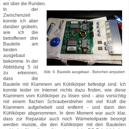
wir über die Runden.
In der
Zwischenzeit
konnte ich aber
darüber grübeln,
wie ich die
betroffenen drei
Bauteile am
besten
ausgebaut
bekomme. In der
Abbildung 5 ist
Abb. 6: Bauteile ausgebaut - Beinchen amputiert
zu erkennen,
dass die
Bauteile mit Klammern am Kühlkörper befestigt sind. Ich
konnte leider im Internet nichts dazu finden, wie diese
Klammern vom Kühlkörper zu lösen sind - also vorsichtig
mit einem flachen Schraubendreher mit viel Kraft die
Klammern aufgehebelt und entfernt - und dann den
Kühlkörper abgenommen. In dem Moment war auch klar,
dass zur Reparatur auch noch Wärmeleitpaste besorgt
werden musste, die den Kühlkörper mit den Bauteilen