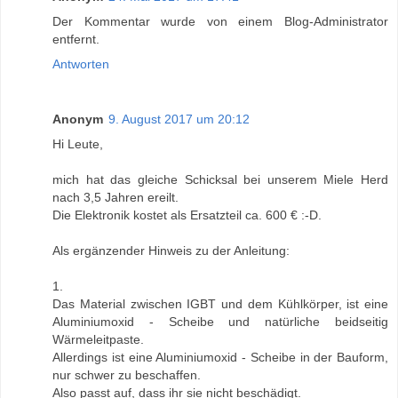
Der Kommentar wurde von einem Blog-Administrator
entfernt.
Antworten
Anonym
9. August 2017 um 20:12
Hi Leute,
mich hat das gleiche Schicksal bei unserem Miele Herd
nach 3,5 Jahren ereilt.
Die Elektronik kostet als Ersatzteil ca. 600 € :-D.
Als ergänzender Hinweis zu der Anleitung:
1.
Das Material zwischen IGBT und dem Kühlkörper, ist eine
Aluminiumoxid - Scheibe und natürliche beidseitig
Wärmeleitpaste.
Allerdings ist eine Aluminiumoxid - Scheibe in der Bauform,
nur schwer zu beschaffen.
Also passt auf, dass ihr sie nicht beschädigt.