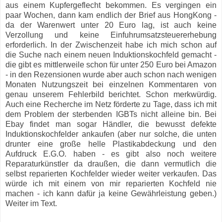
aus einem Kupfergeflecht bekommen. Es vergingen ein
paar Wochen, dann kam endlich der Brief aus HongKong -
da der Warenwert unter 20 Euro lag, ist auch keine
Verzollung und keine Einfuhrumsatzsteuererhebung
erforderlich. In der Zwischenzeit habe ich mich schon auf
die Suche nach einem neuen Induktionskochfeld gemacht -
die gibt es mittlerweile schon für unter 250 Euro bei Amazon
- in den Rezensionen wurde aber auch schon nach wenigen
Monaten Nutzungszeit bei einzelnen Kommentaren von
genau unserem Fehlerbild berichtet. Schon merkwürdig.
Auch eine Recherche im Netz förderte zu Tage, dass ich mit
dem Problem der sterbenden IGBTs nicht alleine bin. Bei
Ebay findet man sogar Händler, die bewusst defekte
Induktionskochfelder ankaufen (aber nur solche, die unten
drunter eine große helle Plastikabdeckung und den
Aufdruck E.G.O. haben - es gibt also noch weitere
Reparaturkünstler da draußen, die dann vermutlich die
selbst reparierten Kochfelder wieder weiter verkaufen. Das
würde ich mit einem von mir reparierten Kochfeld nie
machen - ich kann dafür ja keine Gewährleistung geben.)
Weiter im Text.