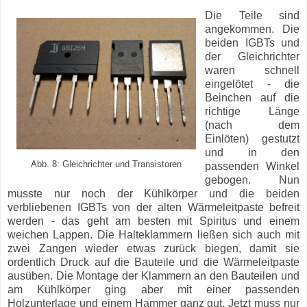
Die Teile sind
angekommen. Die
beiden IGBTs und
der Gleichrichter
waren schnell
eingelötet - die
Beinchen auf die
richtige Länge
(nach dem
Einlöten) gestutzt
und in den
Abb. 8: Gleichrichter und Transistoren
passenden Winkel
gebogen. Nun
musste nur noch der Kühlkörper und die beiden
verbliebenen IGBTs von der alten Wärmeleitpaste befreit
werden - das geht am besten mit Spiritus und einem
weichen Lappen. Die Halteklammern ließen sich auch mit
zwei Zangen wieder etwas zurück biegen, damit sie
ordentlich Druck auf die Bauteile und die Wärmeleitpaste
ausüben. Die Montage der Klammern an den Bauteilen und
am Kühlkörper ging aber mit einer passenden
Holzunterlage und einem Hammer ganz gut. Jetzt muss nur