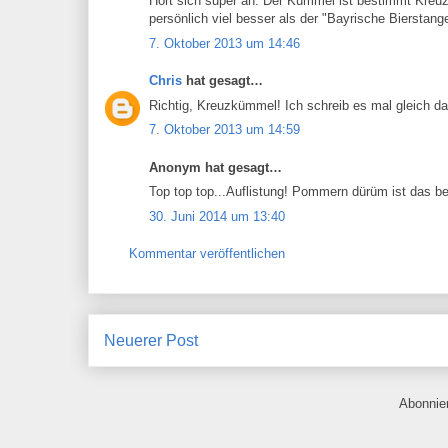
Hört sich super an. Der Kümmel ist bestimmt Kre
persönlich viel besser als der "Bayrische Bierstan
7. Oktober 2013 um 14:46
Chris
hat gesagt…
Richtig, Kreuzkümmel! Ich schreib es mal gleich d
7. Oktober 2013 um 14:59
Anonym hat gesagt…
Top top top...Auflistung! Pommern dürüm ist das be
30. Juni 2014 um 13:40
Kommentar veröffentlichen
Neuerer Post
Abonnie