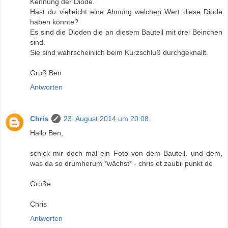
Kennung der Diode.
Hast du vielleicht eine Ahnung welchen Wert diese Diode
haben könnte?
Es sind die Dioden die an diesem Bauteil mit drei Beinchen
sind.
Sie sind wahrscheinlich beim Kurzschluß durchgeknallt.
Gruß Ben
Antworten
Chris
23. August 2014 um 20:08
Hallo Ben,
schick mir doch mal ein Foto von dem Bauteil, und dem,
was da so drumherum *wächst* - chris et zaubii punkt de
Grüße
Chris
Antworten