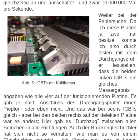
gleichzeitig an und ausschaltet - und zwar 10.000.000 Mal
pro Sekunde...
Weiter bei der
Fehlersuche. Da
ich diese Platine
ja zwei mal
besitze, konnte
ich also durch
testen mit dem
Durchgangsprüf
er feststellen,
dass die beiden
linken IGBTs ein
Abb. 5: IGBTs mit Kühlkörper
gleiches
Messergebnis
abgaben wie alle vier auf der funktionierenden Platine. Es
gab je nach Anschluss des Durchgangsprüfer einen
Piepton- oder eben nicht. Und das war bei sechs IGBTs
gleich - aber bei den beiden rechts auf der defekten Platine
war es anders: Hier gab es "Durchzug" zwischen allen
Beinchen in alle Richtungen. Auch der Brückengleichrichter
hat sich nicht so verhalten, wie man es von einem