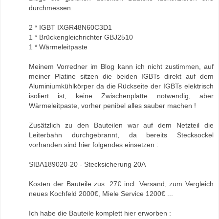
durchmessen.
2 * IGBT IXGR48N60C3D1
1 * Brückengleichrichter GBJ2510
1 * Wärmeleitpaste
Meinem Vorredner im Blog kann ich nicht zustimmen, auf
meiner Platine sitzen die beiden IGBTs direkt auf dem
Aluminiumkühlkörper da die Rückseite der IGBTs elektrisch
isoliert ist, keine Zwischenplatte notwendig, aber
Wärmeleitpaste, vorher penibel alles sauber machen !
Zusätzlich zu den Bauteilen war auf dem Netzteil die
Leiterbahn durchgebrannt, da bereits Stecksockel
vorhanden sind hier folgendes einsetzen :
SIBA189020-20 - Stecksicherung 20A
Kosten der Bauteile zus. 27€ incl. Versand, zum Vergleich
neues Kochfeld 2000€, Miele Service 1200€ ...
Ich habe die Bauteile komplett hier erworben :