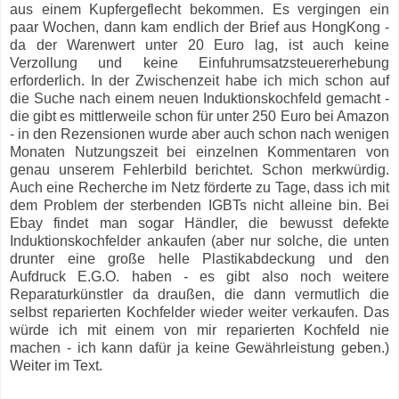
aus einem Kupfergeflecht bekommen. Es vergingen ein
paar Wochen, dann kam endlich der Brief aus HongKong -
da der Warenwert unter 20 Euro lag, ist auch keine
Verzollung und keine Einfuhrumsatzsteuererhebung
erforderlich. In der Zwischenzeit habe ich mich schon auf
die Suche nach einem neuen Induktionskochfeld gemacht -
die gibt es mittlerweile schon für unter 250 Euro bei Amazon
- in den Rezensionen wurde aber auch schon nach wenigen
Monaten Nutzungszeit bei einzelnen Kommentaren von
genau unserem Fehlerbild berichtet. Schon merkwürdig.
Auch eine Recherche im Netz förderte zu Tage, dass ich mit
dem Problem der sterbenden IGBTs nicht alleine bin. Bei
Ebay findet man sogar Händler, die bewusst defekte
Induktionskochfelder ankaufen (aber nur solche, die unten
drunter eine große helle Plastikabdeckung und den
Aufdruck E.G.O. haben - es gibt also noch weitere
Reparaturkünstler da draußen, die dann vermutlich die
selbst reparierten Kochfelder wieder weiter verkaufen. Das
würde ich mit einem von mir reparierten Kochfeld nie
machen - ich kann dafür ja keine Gewährleistung geben.)
Weiter im Text.