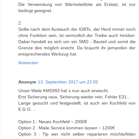
Die Verwendung von Wärmeleitfolie als Erstatz, ist nur
bedingt geeignet.
2.
Sollte nach dem Austauch der IGBTs, der Herd immer noch
ohne Funktion sein, ist vermutlich der Treibe auch hinüber.
Dabei handelt es sich um ein SMD - Bauteil und somit die
Grenze des möglich ereicht. Da braucht ihr jemanden der
entsprechendes Werkzug hat.
Antworten
Anonym
13. September 2017 um 22:05
Unser Miele KM5993 hat´s nun auch erwischt.
Erst Sicherung raus, Sicherung wieder rein, Fehler E31...
Lange gesucht und festgestellt, ist auch ein Kochfeld von
E.G.O. ...
Option 1 : Neues Kochfeld ~ 2000€
Option 2 : Miele Service kommen lassen ~ 1200€
Option 3 : Tip wer nicht selber reparieren möchte/löten