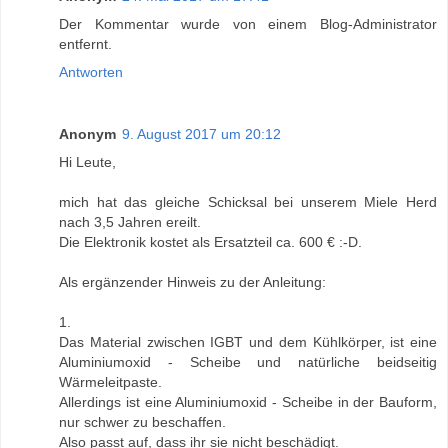
Der Kommentar wurde von einem Blog-Administrator
entfernt.
Antworten
Anonym
9. August 2017 um 20:12
Hi Leute,
mich hat das gleiche Schicksal bei unserem Miele Herd
nach 3,5 Jahren ereilt.
Die Elektronik kostet als Ersatzteil ca. 600 € :-D.
Als ergänzender Hinweis zu der Anleitung:
1.
Das Material zwischen IGBT und dem Kühlkörper, ist eine
Aluminiumoxid - Scheibe und natürliche beidseitig
Wärmeleitpaste.
Allerdings ist eine Aluminiumoxid - Scheibe in der Bauform,
nur schwer zu beschaffen.
Also passt auf, dass ihr sie nicht beschädigt.