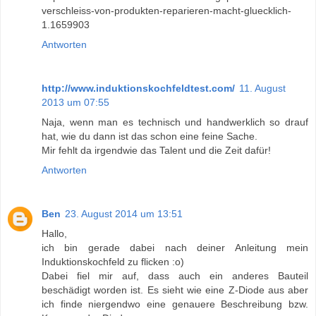
verschleiss-von-produkten-reparieren-macht-gluecklich-
1.1659903
Antworten
http://www.induktionskochfeldtest.com/
11. August
2013 um 07:55
Naja, wenn man es technisch und handwerklich so drauf
hat, wie du dann ist das schon eine feine Sache.
Mir fehlt da irgendwie das Talent und die Zeit dafür!
Antworten
Ben
23. August 2014 um 13:51
Hallo,
ich bin gerade dabei nach deiner Anleitung mein
Induktionskochfeld zu flicken :o)
Dabei fiel mir auf, dass auch ein anderes Bauteil
beschädigt worden ist. Es sieht wie eine Z-Diode aus aber
ich finde niergendwo eine genauere Beschreibung bzw.