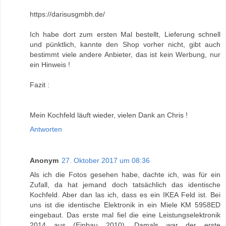
https://darisusgmbh.de/
Ich habe dort zum ersten Mal bestellt, Lieferung schnell
und pünktlich, kannte den Shop vorher nicht, gibt auch
bestimmt viele andere Anbieter, das ist kein Werbung, nur
ein Hinweis !
Fazit :
Mein Kochfeld läuft wieder, vielen Dank an Chris !
Antworten
Anonym
27. Oktober 2017 um 08:36
Als ich die Fotos gesehen habe, dachte ich, was für ein
Zufall, da hat jemand doch tatsächlich das identische
Kochfeld. Aber dan las ich, dass es ein IKEA Feld ist. Bei
uns ist die identische Elektronik in ein Miele KM 5958ED
eingebaut. Das erste mal fiel die eine Leistungselektronik
2014 aus (Einbau 2010). Damals war der erste