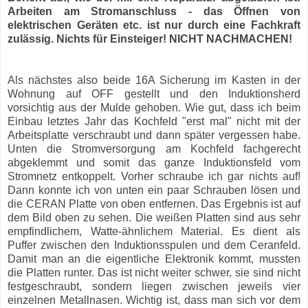
Arbeiten am Stromanschluss - das Öffnen von
elektrischen Geräten etc. ist nur durch eine Fachkraft
zulässig. Nichts für Einsteiger! NICHT NACHMACHEN!
Als nächstes also beide 16A Sicherung im Kasten in der
Wohnung auf OFF gestellt und den Induktionsherd
vorsichtig aus der Mulde gehoben. Wie gut, dass ich beim
Einbau letztes Jahr das Kochfeld "erst mal" nicht mit der
Arbeitsplatte verschraubt und dann später vergessen habe.
Unten die Stromversorgung am Kochfeld fachgerecht
abgeklemmt und somit das ganze Induktionsfeld vom
Stromnetz entkoppelt. Vorher schraube ich gar nichts auf!
Dann konnte ich von unten ein paar Schrauben lösen und
die CERAN Platte von oben entfernen. Das Ergebnis ist auf
dem Bild oben zu sehen. Die weißen Platten sind aus sehr
empfindlichem, Watte-ähnlichem Material. Es dient als
Puffer zwischen den Induktionsspulen und dem Ceranfeld.
Damit man an die eigentliche Elektronik kommt, mussten
die Platten runter. Das ist nicht weiter schwer, sie sind nicht
festgeschraubt, sondern liegen zwischen jeweils vier
einzelnen Metallnasen. Wichtig ist, dass man sich vor dem