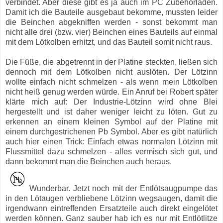
verbindet. Aber diese gibt es ja auch im PC Zubehörladen.
Damit ich die Bauteile ausgebaut bekomme, mussten leider
die Beinchen abgekniffen werden - sonst bekommt man
nicht alle drei (bzw. vier) Beinchen eines Bauteils auf einmal
mit dem Lötkolben erhitzt, und das Bauteil somit nicht raus.
Die Füße, die abgetrennt in der Platine steckten, ließen sich
dennoch mit dem Lötkolben nicht auslöten. Der Lötzinn
wollte einfach nicht schmelzen - als wenn mein Lötkolben
nicht heiß genug werden würde. Ein Anruf bei Robert später
klärte mich auf: Der Industrie-Lötzinn wird ohne Blei
hergestellt und ist daher weniger leicht zu löten. Gut zu
erkennen an einem kleinen Symbol auf der Platine mit
einem durchgestrichenen Pb Symbol. Aber es gibt natürlich
auch hier einen Trick: Einfach etwas normalen Lötzinn mit
Flussmittel dazu schmelzen - alles vermisch sich gut, und
dann bekommt man die Beinchen auch heraus.
Wunderbar. Jetzt noch mit der Entlötsaugpumpe das
in den Lötaugen verbliebene Lötzinn wegsaugen, damit die
irgendwann eintreffenden Ersatzteile auch direkt eingelötet
werden können. Ganz sauber hab ich es nur mit Entlötlitze