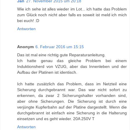
Jan
27. November 2015 um 20:18
Wie ich sehe ist alles wieder im Lot... ich hatte das Problem
zum Glück noch nicht aber falls es soweit ist meld ich mich
bei euch! :D
Antworten
Anonym
6. Februar 2016 um 15:15
Das ist mal eine richtig gute Reparaturanleitung.
Ich hatte genau das gleiche Problem bei einem
Induktionsherd von VZUG, aber das Innenleben und der
Aufbau der Platinen ist identisch.
Ich hatte zusätzlich das Problem, dass im Netzteil eine
Sicherung durchgebrannt war. Das war nicht sofort zu
erkennen, da zwar 2 Sicherungshalter vorhanden sind,
aber ohne Sicherungen. Die Sicherung ist durch eine
verjüngte Kupferbahn auf der Platine dargestellt. Wenn die
durchgebrannt ist einfach eine Sicherung in die Halterung
einsetzen und es geht wieder. 20A 250V T
Antworten