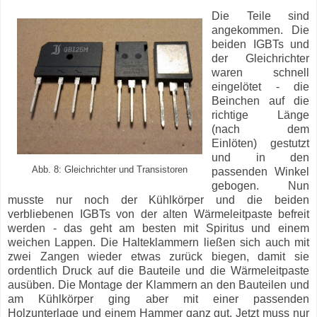
Die Teile sind
angekommen. Die
beiden IGBTs und
der Gleichrichter
waren schnell
eingelötet - die
Beinchen auf die
richtige Länge
(nach dem
Einlöten) gestutzt
und in den
Abb. 8: Gleichrichter und Transistoren
passenden Winkel
gebogen. Nun
musste nur noch der Kühlkörper und die beiden
verbliebenen IGBTs von der alten Wärmeleitpaste befreit
werden - das geht am besten mit Spiritus und einem
weichen Lappen. Die Halteklammern ließen sich auch mit
zwei Zangen wieder etwas zurück biegen, damit sie
ordentlich Druck auf die Bauteile und die Wärmeleitpaste
ausüben. Die Montage der Klammern an den Bauteilen und
am Kühlkörper ging aber mit einer passenden
Holzunterlage und einem Hammer ganz gut. Jetzt muss nur