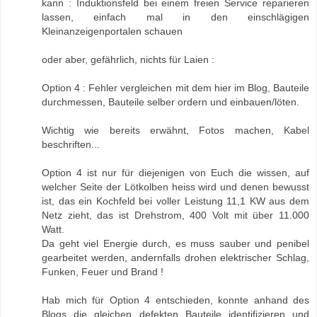
kann : Induktionsfeld bei einem freien Service reparieren
lassen, einfach mal in den einschlägigen
Kleinanzeigenportalen schauen
oder aber, gefährlich, nichts für Laien :
Option 4 : Fehler vergleichen mit dem hier im Blog, Bauteile
durchmessen, Bauteile selber ordern und einbauen/löten.
Wichtig wie bereits erwähnt, Fotos machen, Kabel
beschriften...
Option 4 ist nur für diejenigen von Euch die wissen, auf
welcher Seite der Lötkolben heiss wird und denen bewusst
ist, das ein Kochfeld bei voller Leistung 11,1 KW aus dem
Netz zieht, das ist Drehstrom, 400 Volt mit über 11.000
Watt.
Da geht viel Energie durch, es muss sauber und penibel
gearbeitet werden, andernfalls drohen elektrischer Schlag,
Funken, Feuer und Brand !
Hab mich für Option 4 entschieden, konnte anhand des
Blogs die gleichen defekten Bauteile identifizieren und