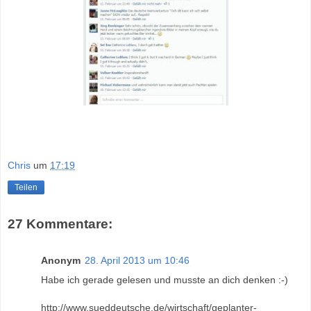
Chris
um
17:19
Teilen
27 Kommentare:
Anonym
28. April 2013 um 10:46
Habe ich gerade gelesen und musste an dich denken :-)
http://www.sueddeutsche.de/wirtschaft/geplanter-