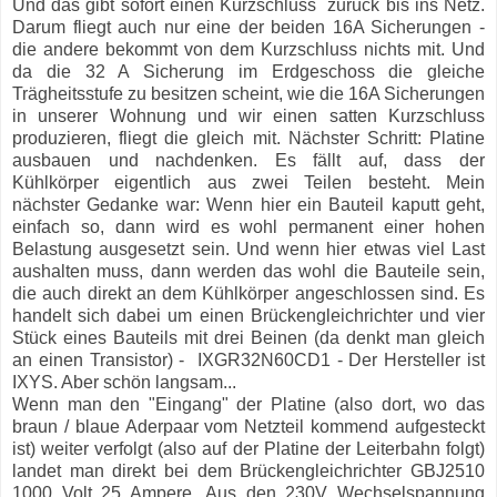
Und das gibt sofort einen Kurzschluss zurück bis ins Netz.
Darum fliegt auch nur eine der beiden 16A Sicherungen -
die andere bekommt von dem Kurzschluss nichts mit. Und
da die 32 A Sicherung im Erdgeschoss die gleiche
Trägheitsstufe zu besitzen scheint, wie die 16A Sicherungen
in unserer Wohnung und wir einen satten Kurzschluss
produzieren, fliegt die gleich mit. Nächster Schritt: Platine
ausbauen und nachdenken. Es fällt auf, dass der
Kühlkörper eigentlich aus zwei Teilen besteht. Mein
nächster Gedanke war: Wenn hier ein Bauteil kaputt geht,
einfach so, dann wird es wohl permanent einer hohen
Belastung ausgesetzt sein. Und wenn hier etwas viel Last
aushalten muss, dann werden das wohl die Bauteile sein,
die auch direkt an dem Kühlkörper angeschlossen sind. Es
handelt sich dabei um einen Brückengleichrichter und vier
Stück eines Bauteils mit drei Beinen (da denkt man gleich
an einen Transistor) - IXGR32N60CD1 - Der Hersteller ist
IXYS. Aber schön langsam...
Wenn man den "Eingang" der Platine (also dort, wo das
braun / blaue Aderpaar vom Netzteil kommend aufgesteckt
ist) weiter verfolgt (also auf der Platine der Leiterbahn folgt)
landet man direkt bei dem Brückengleichrichter GBJ2510
1000 Volt 25 Ampere. Aus den 230V Wechselspannung