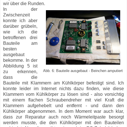
wir über die Runden.
In der
Zwischenzeit
konnte ich aber
darüber grübeln,
wie ich die
betroffenen drei
Bauteile am
besten
ausgebaut
bekomme. In der
Abbildung 5 ist
Abb. 6: Bauteile ausgebaut - Beinchen amputiert
zu erkennen,
dass die
Bauteile mit Klammern am Kühlkörper befestigt sind. Ich
konnte leider im Internet nichts dazu finden, wie diese
Klammern vom Kühlkörper zu lösen sind - also vorsichtig
mit einem flachen Schraubendreher mit viel Kraft die
Klammern aufgehebelt und entfernt - und dann den
Kühlkörper abgenommen. In dem Moment war auch klar,
dass zur Reparatur auch noch Wärmeleitpaste besorgt
werden musste, die den Kühlkörper mit den Bauteilen