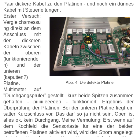
Paar dickere Kabel zu den Platinen - und noch ein dünnes
Kabel mit Steuerleitungen.
Erster Versuch:
Vergleichsmessu
ng direkt an dem
Anschluss mit
den dickeren
Kabeln zwischen
der oberen
(funktionierende
n) und der
unteren
(kaputten?)
Abb. 4: Die defekte Platine
Platine.
Multimeter auf
"Durchgangsprüfer" gestellt - kurz beide Spitzen zusammen
gehalten - piiiiiiieeeeep - funktioniert. Ergebnis der
Überprüfung der Platinen: Bei der unteren Platine liegt ein
satter Kurzschluss vor. Das darf so ja nicht sein. Oben ist
alles ok, kein Durchgang. Meine Vermutung: Erst wenn auf
dem Kochfeld die Sensortaste für eine der beiden
betroffenen Platinen aktiviert wird, wird der Strom angelegt.